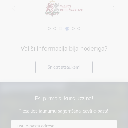
Vai šī informācija bija noderīga?
Sniegt atsauksmi
Esi pirmais, kurš uzzina!
Piesakies jaunumu saņemšanai savā e-pastā.