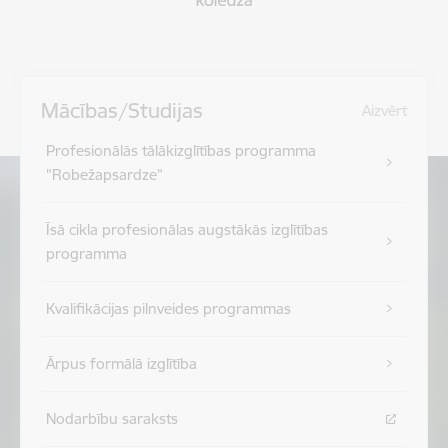
Mācības/Studijas
Aizvērt
Profesionālās tālākizglītības programma
"Robežapsardze”
Īsā cikla profesionālas augstākās izglītības
programma
Kvalifikācijas pilnveides programmas
Ārpus formālā izglītība
Nodarbību saraksts