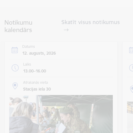
Notikumu
Skatīt visus notikumus
kalendārs
Datums
12. augusts, 2026
Laiks
13.00–16.00
Atrašanās vieta
Stacijas iela 30