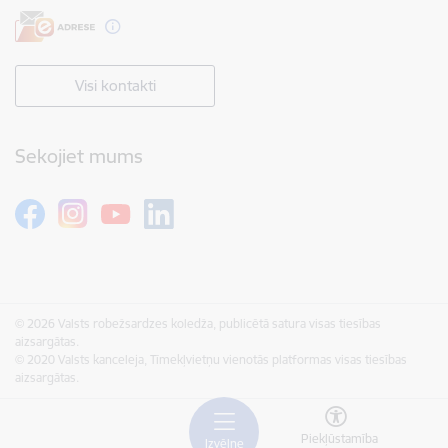
Visi kontakti
Sekojiet mums
© 2026 Valsts robežsardzes koledža, publicētā satura visas tiesības
aizsargātas.
© 2020 Valsts kanceleja, Tīmekļvietņu vienotās platformas visas tiesības
aizsargātas.
Piekļūstamība
Izvēlne