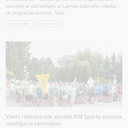
asociējot ar patrulēšanu uz Latvijas austrumu robežas
un imigrācijas kontroli. Taču…
robežsardze
uzņemšana
Valsts robežsardze aizvada XXII Sporta sezonas
noslēguma sacensības