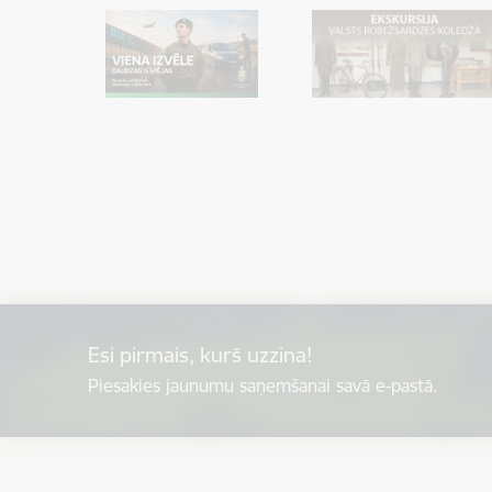
Esi pirmais, kurš uzzina!
Piesakies jaunumu saņemšanai savā e-pastā.