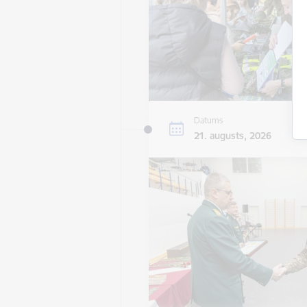
Datums
21. augusts, 2026