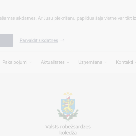
iešamās sīkdatnes. Ar Jūsu piekrišanu papildus šajā vietnē var tikt i
Pārvaldīt sīkdatnes
Pakalpojumi
Aktualitātes
Uzņemšana
Kontakti