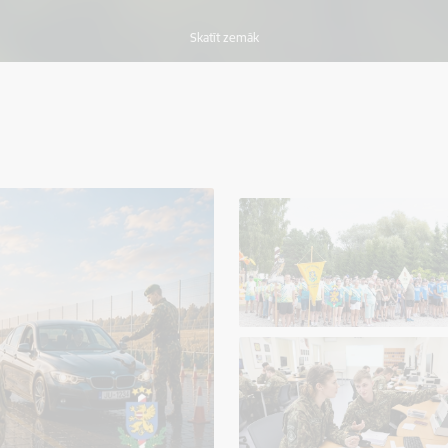
Skatīt zemāk