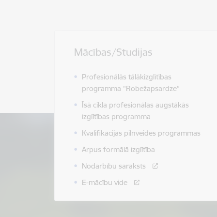
Mācības/Studijas
Profesionālās tālākizglītības
programma "Robežapsardze”
Īsā cikla profesionālas augstākās
izglītības programma
Kvalifikācijas pilnveides programmas
Ārpus formālā izglītība
Nodarbību saraksts
E-mācību vide