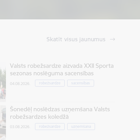
Skatīt visus jaunumus
Valsts robežsardze aizvada XXII Sporta
sezonas noslēguma sacensības
robežsardze
sacensības
04.08.2026.
Šonedēļ noslēdzas uzņemšana Valsts
robežsardzes koledžā
robežsardze
uzņemšana
03.08.2026.