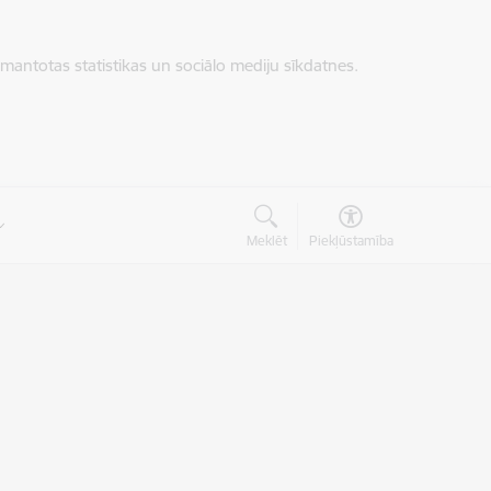
zmantotas statistikas un sociālo mediju sīkdatnes.
Meklēt
Piekļūstamība