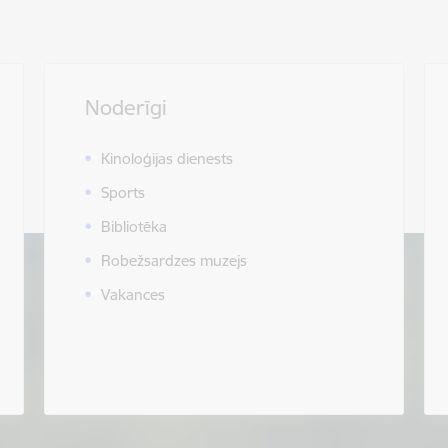
Noderīgi
Kinoloģijas dienests
Sports
Bibliotēka
Robežsardzes muzejs
Vakances