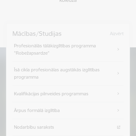
Mācības/Studijas
Aizvērt
Profesionālās tālākizglītības programma
"Robežapsardze”
Īsā cikla profesionālas augstākās izglītības
programma
Kvalifikācijas pilnveides programmas
Ārpus formālā izglītība
Nodarbību saraksts