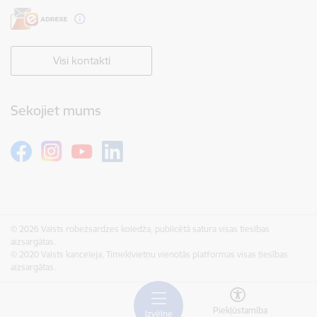
Visi kontakti
Sekojiet mums
© 2026 Valsts robežsardzes koledža, publicētā satura visas tiesības
aizsargātas.
© 2020 Valsts kanceleja, Tīmekļvietņu vienotās platformas visas tiesības
aizsargātas.
Piekļūstamība
Izvēlne