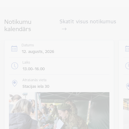
Notikumu
Skatīt visus notikumus
kalendārs
Datums
12. augusts, 2026
Laiks
13.00–16.00
Atrašanās vieta
Stacijas iela 30