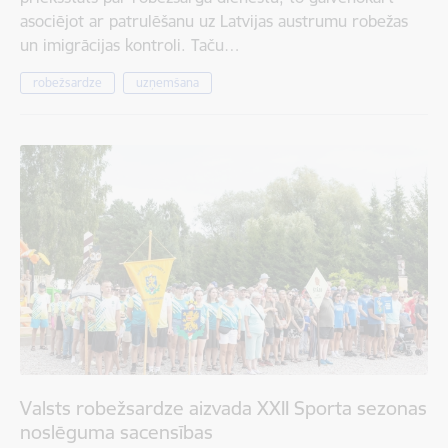
asociējot ar patrulēšanu uz Latvijas austrumu robežas
un imigrācijas kontroli. Taču…
robežsardze
uzņemšana
Valsts robežsardze aizvada XXII Sporta sezonas
noslēguma sacensības