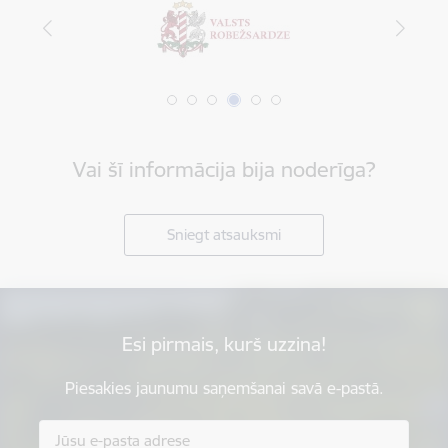
Vai šī informācija bija noderīga?
Sniegt atsauksmi
Esi pirmais, kurš uzzina!
Piesakies jaunumu saņemšanai savā e-pastā.