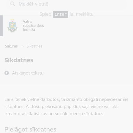
Pāriet uz lapas saturu
Spied
lai meklētu
Enter
Sākums
Sīkdatnes
Sīkdatnes
Atskaņot tekstu
Lai šī tīmekļvietne darbotos, tā izmanto obligāti nepieciešamās
sīkdatnes. Ar Jūsu piekrišanu papildus šajā vietnē var tikt
izmantotas statistikas un sociālo mediju sīkdatnes.
Pielāgot sīkdatnes