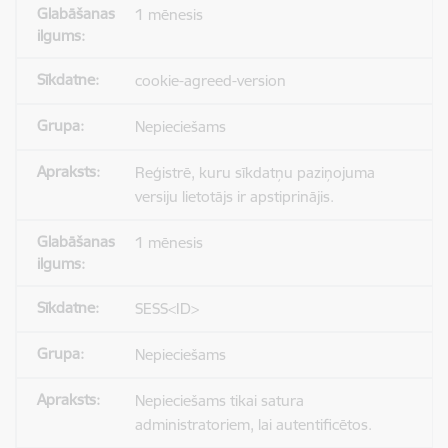
1 mēnesis
cookie-agreed-version
Nepieciešams
Reģistrē, kuru sīkdatņu paziņojuma
versiju lietotājs ir apstiprinājis.
1 mēnesis
SESS<ID>
Nepieciešams
Nepieciešams tikai satura
administratoriem, lai autentificētos.