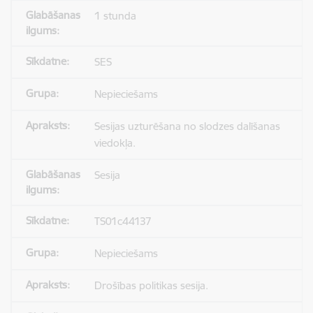
1 stunda
SES
Nepieciešams
Sesijas uzturēšana no slodzes dalīšanas
viedokļa.
Sesija
TS01c44137
Nepieciešams
Drošības politikas sesija.