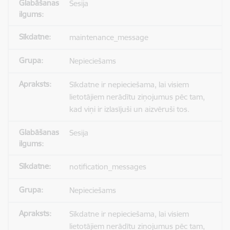
Sesija
maintenance_message
Nepieciešams
Sīkdatne ir nepieciešama, lai visiem
lietotājiem nerādītu ziņojumus pēc tam,
kad viņi ir izlasījuši un aizvēruši tos.
Sesija
notification_messages
Nepieciešams
Sīkdatne ir nepieciešama, lai visiem
lietotājiem nerādītu ziņojumus pēc tam,