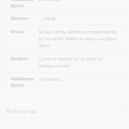
__cfduid
Sociālo mediju sīkdatnes (nepieciešamas,
lai Jūs varētu dalīties ar saturu sociālajos
tīklos)
Cookie is needed for all users for
sharing content
24 stundas
Drukāt lapu