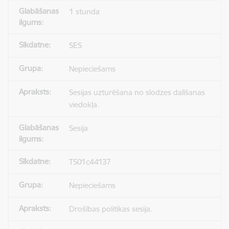
1 stunda
SES
Nepieciešams
Sesijas uzturēšana no slodzes dalīšanas
viedokļa.
Sesija
TS01c44137
Nepieciešams
Drošības politikas sesija.