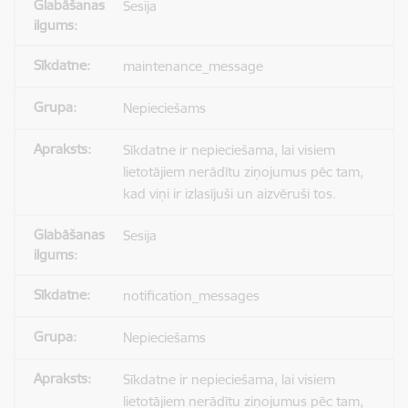
Sesija
maintenance_message
Nepieciešams
Sīkdatne ir nepieciešama, lai visiem
lietotājiem nerādītu ziņojumus pēc tam,
kad viņi ir izlasījuši un aizvēruši tos.
Sesija
notification_messages
Nepieciešams
Sīkdatne ir nepieciešama, lai visiem
lietotājiem nerādītu ziņojumus pēc tam,