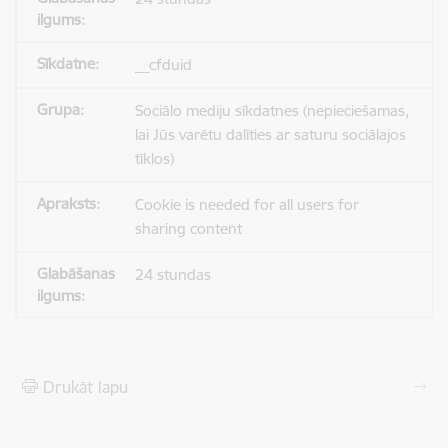
__cfduid
Sociālo mediju sīkdatnes (nepieciešamas,
lai Jūs varētu dalīties ar saturu sociālajos
tīklos)
Cookie is needed for all users for
sharing content
24 stundas
Drukāt lapu