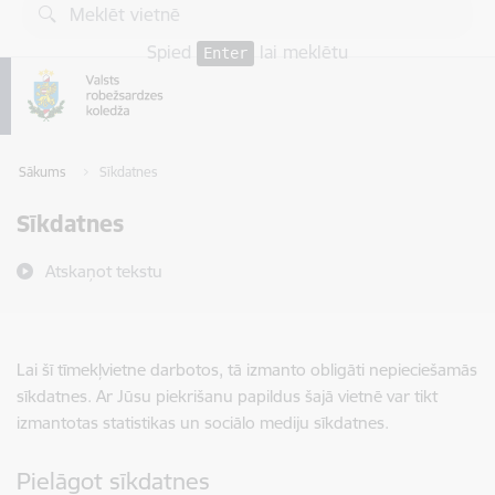
Pāriet uz lapas saturu
Spied
lai meklētu
Enter
Sākums
Sīkdatnes
Sīkdatnes
Atskaņot tekstu
Lai šī tīmekļvietne darbotos, tā izmanto obligāti nepieciešamās
sīkdatnes. Ar Jūsu piekrišanu papildus šajā vietnē var tikt
izmantotas statistikas un sociālo mediju sīkdatnes.
Pielāgot sīkdatnes