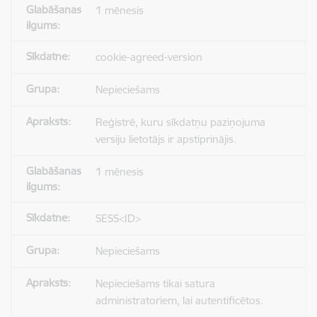
1 mēnesis
cookie-agreed-version
Nepieciešams
Reģistrē, kuru sīkdatņu paziņojuma
versiju lietotājs ir apstiprinājis.
1 mēnesis
SESS<ID>
Nepieciešams
Nepieciešams tikai satura
administratoriem, lai autentificētos.