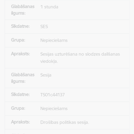
1 stunda
SES
Nepieciešams
Sesijas uzturēšana no slodzes dalīšanas
viedokļa.
Sesija
TS01c44137
Nepieciešams
Drošības politikas sesija.