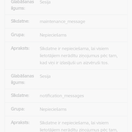
Sesija
maintenance_message
Nepieciešams
Sīkdatne ir nepieciešama, lai visiem
lietotājiem nerādītu ziņojumus pēc tam,
kad viņi ir izlasījuši un aizvēruši tos.
Sesija
notification_messages
Nepieciešams
Sīkdatne ir nepieciešama, lai visiem
lietotājiem nerādītu ziņojumus pēc tam,