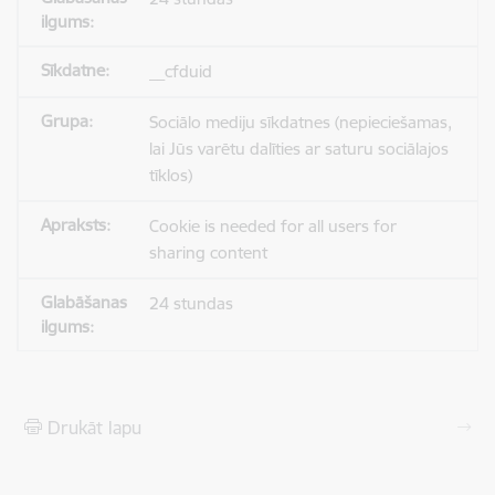
__cfduid
Sociālo mediju sīkdatnes (nepieciešamas,
lai Jūs varētu dalīties ar saturu sociālajos
tīklos)
Cookie is needed for all users for
sharing content
24 stundas
Drukāt lapu