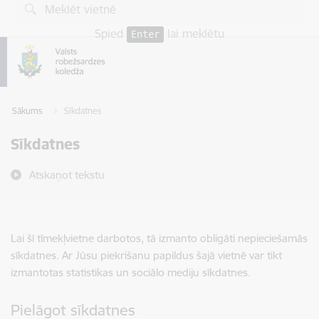
Pāriet uz lapas saturu
Spied
lai meklētu
Enter
Sākums
Sīkdatnes
Sīkdatnes
Atskaņot tekstu
Lai šī tīmekļvietne darbotos, tā izmanto obligāti nepieciešamās
sīkdatnes. Ar Jūsu piekrišanu papildus šajā vietnē var tikt
izmantotas statistikas un sociālo mediju sīkdatnes.
Pielāgot sīkdatnes