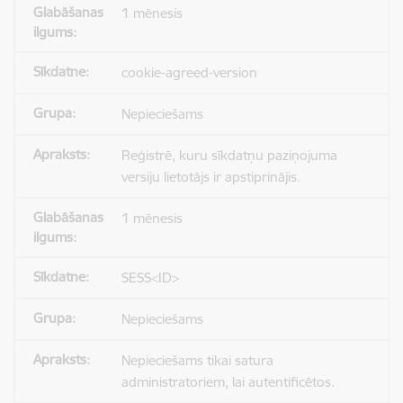
1 mēnesis
cookie-agreed-version
Nepieciešams
Reģistrē, kuru sīkdatņu paziņojuma
versiju lietotājs ir apstiprinājis.
1 mēnesis
SESS<ID>
Nepieciešams
Nepieciešams tikai satura
administratoriem, lai autentificētos.