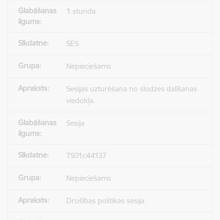
1 stunda
SES
Nepieciešams
Sesijas uzturēšana no slodzes dalīšanas
viedokļa.
Sesija
TS01c44137
Nepieciešams
Drošības politikas sesija.