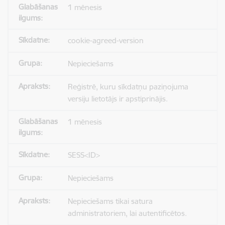
1 mēnesis
cookie-agreed-version
Nepieciešams
Reģistrē, kuru sīkdatņu paziņojuma
versiju lietotājs ir apstiprinājis.
1 mēnesis
SESS<ID>
Nepieciešams
Nepieciešams tikai satura
administratoriem, lai autentificētos.