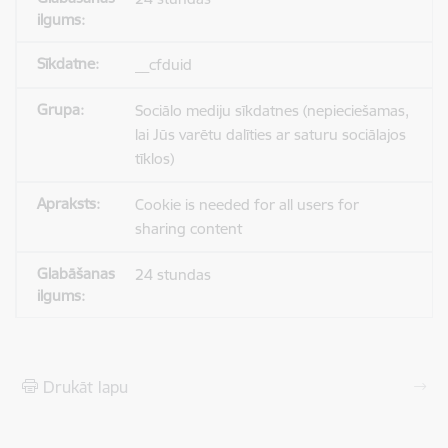
__cfduid
Sociālo mediju sīkdatnes (nepieciešamas,
lai Jūs varētu dalīties ar saturu sociālajos
tīklos)
Cookie is needed for all users for
sharing content
24 stundas
Drukāt lapu