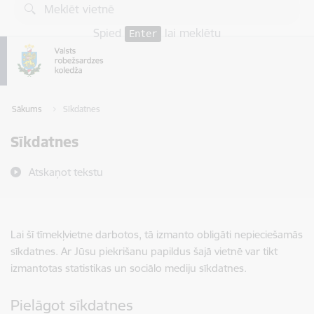
Pāriet uz lapas saturu
Spied
lai meklētu
Enter
Sākums
Sīkdatnes
Sīkdatnes
Atskaņot tekstu
Lai šī tīmekļvietne darbotos, tā izmanto obligāti nepieciešamās
sīkdatnes. Ar Jūsu piekrišanu papildus šajā vietnē var tikt
izmantotas statistikas un sociālo mediju sīkdatnes.
Pielāgot sīkdatnes