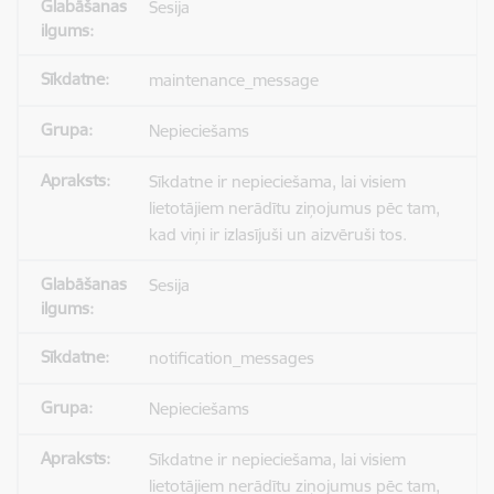
Sesija
maintenance_message
Nepieciešams
Sīkdatne ir nepieciešama, lai visiem
lietotājiem nerādītu ziņojumus pēc tam,
kad viņi ir izlasījuši un aizvēruši tos.
Sesija
notification_messages
Nepieciešams
Sīkdatne ir nepieciešama, lai visiem
lietotājiem nerādītu ziņojumus pēc tam,