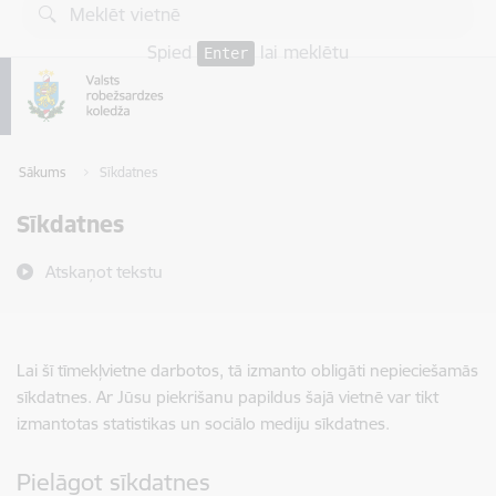
Pāriet uz lapas saturu
Spied
lai meklētu
Enter
Sākums
Sīkdatnes
Sīkdatnes
Atskaņot tekstu
Lai šī tīmekļvietne darbotos, tā izmanto obligāti nepieciešamās
sīkdatnes. Ar Jūsu piekrišanu papildus šajā vietnē var tikt
izmantotas statistikas un sociālo mediju sīkdatnes.
Pielāgot sīkdatnes