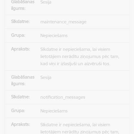
Sesija
maintenance_message
Nepieciešams
Sīkdatne ir nepieciešama, lai visiem
lietotājiem nerādītu ziņojumus pēc tam,
kad viņi ir izlasījuši un aizvēruši tos.
Sesija
notification_messages
Nepieciešams
Sīkdatne ir nepieciešama, lai visiem
lietotājiem nerādītu ziņojumus pēc tam,