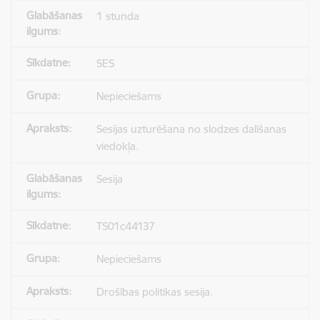
1 stunda
SES
Nepieciešams
Sesijas uzturēšana no slodzes dalīšanas
viedokļa.
Sesija
TS01c44137
Nepieciešams
Drošības politikas sesija.