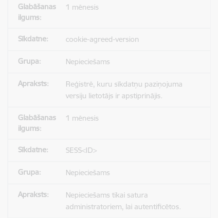
1 mēnesis
cookie-agreed-version
Nepieciešams
Reģistrē, kuru sīkdatņu paziņojuma
versiju lietotājs ir apstiprinājis.
1 mēnesis
SESS<ID>
Nepieciešams
Nepieciešams tikai satura
administratoriem, lai autentificētos.