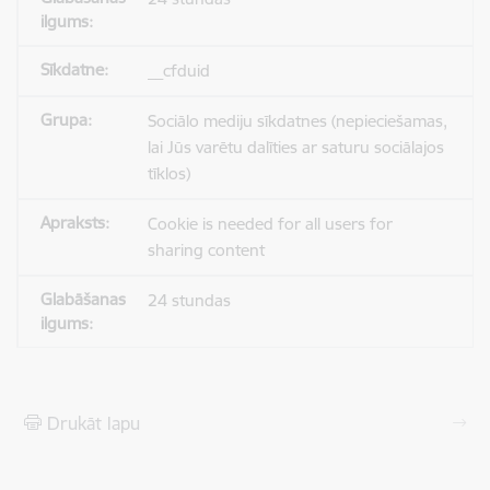
__cfduid
Sociālo mediju sīkdatnes (nepieciešamas,
lai Jūs varētu dalīties ar saturu sociālajos
tīklos)
Cookie is needed for all users for
sharing content
24 stundas
Drukāt lapu