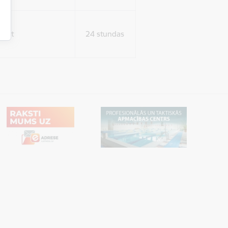
tent
24 stundas