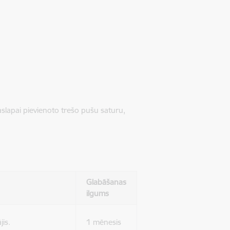
jaslapai pievienoto trešo pušu saturu,
Glabāšanas
ilgums
jis.
1 mēnesis