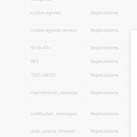
cookie-agreed
Nepieciešams
cookie-agreed-version
Nepieciešams
SESS<ID>
Nepieciešams
SES
Nepieciešams
TS01c44137
Nepieciešams
maintenance_message
Nepieciešams
notification_messages
Nepieciešams
auto_popup_showed
Nepieciešams