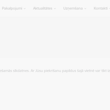
Pakalpojumi
Aktualitātes
Uzņemšana
Kontakti
iešamās sīkdatnes. Ar Jūsu piekrišanu papildus šajā vietnē var tikt i