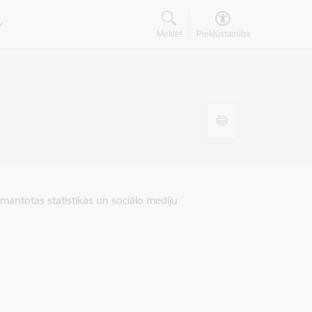
Meklēt
Piekļūstamība
zmantotas statistikas un sociālo mediju