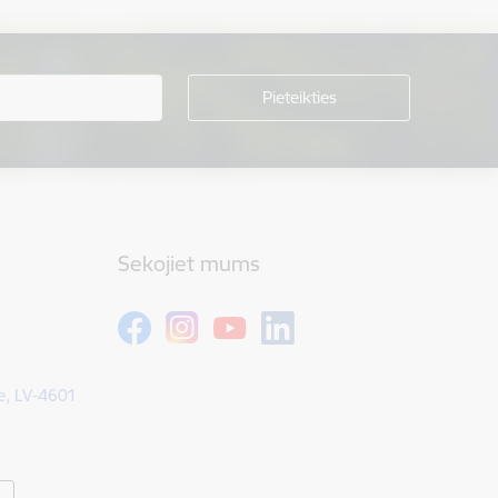
Sekojiet mums
e, LV-4601