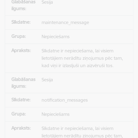
Sesija
maintenance_message
Nepieciešams
Sīkdatne ir nepieciešama, lai visiem
lietotājiem nerādītu ziņojumus pēc tam,
kad viņi ir izlasījuši un aizvēruši tos.
Sesija
notification_messages
Nepieciešams
Sīkdatne ir nepieciešama, lai visiem
lietotājiem nerādītu ziņojumus pēc tam,