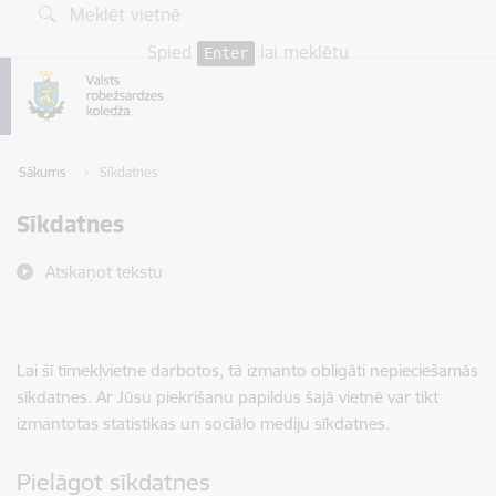
Pāriet uz lapas saturu
Spied
lai meklētu
Enter
Sākums
Sīkdatnes
Sīkdatnes
Atskaņot tekstu
Lai šī tīmekļvietne darbotos, tā izmanto obligāti nepieciešamās
sīkdatnes. Ar Jūsu piekrišanu papildus šajā vietnē var tikt
izmantotas statistikas un sociālo mediju sīkdatnes.
Pielāgot sīkdatnes