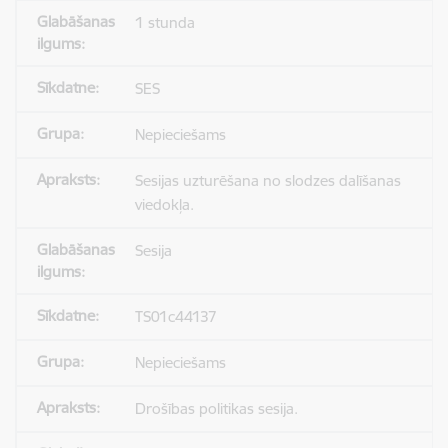
1 stunda
SES
Nepieciešams
Sesijas uzturēšana no slodzes dalīšanas
viedokļa.
Sesija
TS01c44137
Nepieciešams
Drošības politikas sesija.