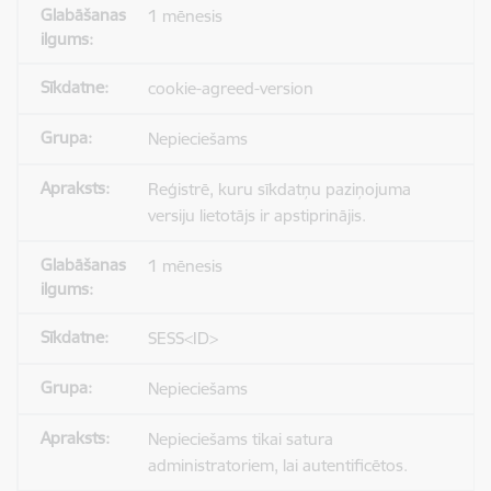
1 mēnesis
cookie-agreed-version
Nepieciešams
Reģistrē, kuru sīkdatņu paziņojuma
versiju lietotājs ir apstiprinājis.
1 mēnesis
SESS<ID>
Nepieciešams
Nepieciešams tikai satura
administratoriem, lai autentificētos.