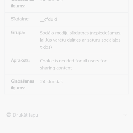
__cfduid
Sociālo mediju sīkdatnes (nepieciešamas,
lai Jūs varētu dalīties ar saturu sociālajos
tīklos)
Cookie is needed for all users for
sharing content
24 stundas
Drukāt lapu