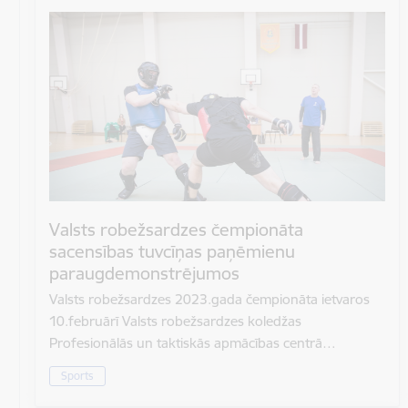
Valsts robežsardzes čempionāta
sacensības tuvcīņas paņēmienu
paraugdemonstrējumos
Valsts robežsardzes 2023.gada čempionāta ietvaros
10.februārī Valsts robežsardzes koledžas
Profesionālās un taktiskās apmācības centrā…
Sports