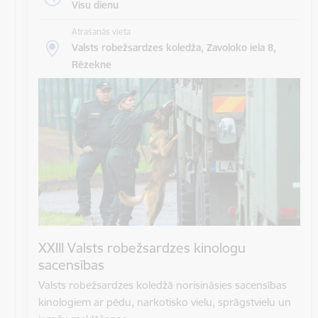
Visu dienu
Atrašanās vieta
Valsts robežsardzes koledža, Zavoloko iela 8,
Rēzekne
XXIII Valsts robežsardzes kinologu
sacensības
Valsts robežsardzes koledžā norisināsies sacensības
kinologiem ar pēdu, narkotisko vielu, sprāgstvielu un