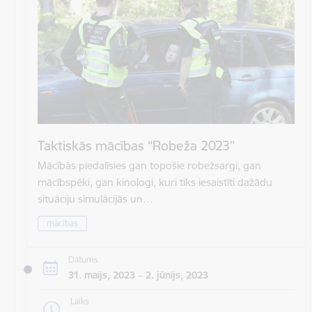
Taktiskās mācības “Robeža 2023”
Mācībās piedalīsies gan topošie robežsargi, gan
mācībspēki, gan kinologi, kuri tiks iesaistīti dažādu
situāciju simulācijās un…
mācības
Datums
31. maijs, 2023 – 2. jūnijs, 2023
Laiks