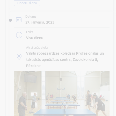
Donoru diena
Datums
27. janvāris, 2023
Laiks
Visu dienu
Atrašanās vieta
Valsts robežsardzes koledžas Profesionālās un
taktiskās apmācības centrs, Zavoloko iela 8,
Rēzekne