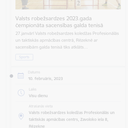
Valsts robežsardzes 2023.gada
čempionāta sacensības galda tenisā
27.janvārī Valsts robežsardzes koledžas Profesionālās
un taktiskās apmācības centrā, Rēzeknē ar
sacensībām galda tenisā tiks atklāts…
Sports
Datums
10. februāris, 2023
Laiks
Visu dienu
Atrašanās vieta
Valsts robežsardzes koledžas Profesionālās un
taktiskās apmācības centrs, Zavoloko iela 8,
Rēzekne