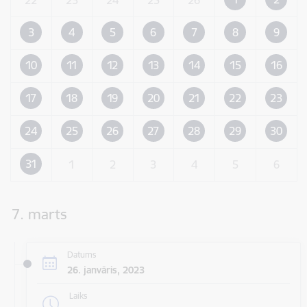
3
4
5
6
7
8
9
10
11
12
13
14
15
16
17
18
19
20
21
22
23
24
25
26
27
28
29
30
31
1
2
3
4
5
6
7. marts
Datums
26. janvāris, 2023
Laiks