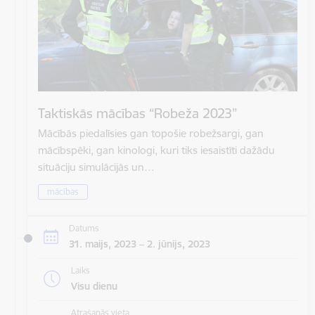
Taktiskās mācības “Robeža 2023”
Mācībās piedalīsies gan topošie robežsargi, gan
mācībspēki, gan kinologi, kuri tiks iesaistīti dažādu
situāciju simulācijās un…
mācības
Datums
31. maijs, 2023 – 2. jūnijs, 2023
Laiks
Visu dienu
Atrašanās vieta