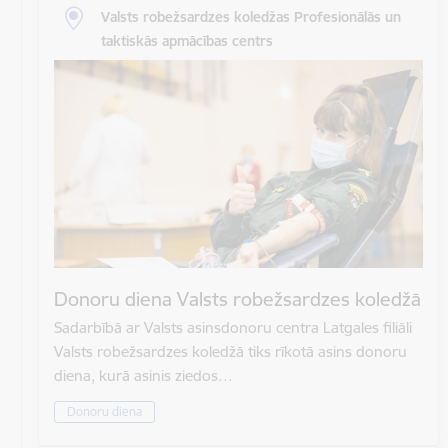
Valsts robežsardzes koledžas Profesionālās un
taktiskās apmācības centrs
Donoru diena Valsts robežsardzes koledžā
Sadarbībā ar Valsts asinsdonoru centra Latgales filiāli
Valsts robežsardzes koledžā tiks rīkotā asins donoru
diena, kurā asinis ziedos…
Donoru diena