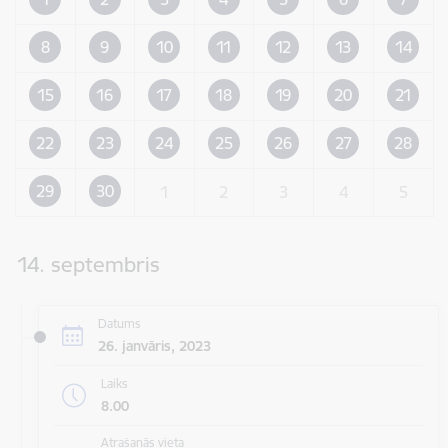
8
9
10
11
12
13
14
15
16
17
18
19
20
21
22
23
24
25
26
27
28
29
30
1
2
3
4
5
14. septembris
Datums
26. janvāris, 2023
Laiks
8.00
Atrašanās vieta