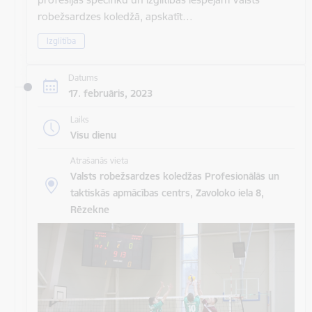
robežsardzes koledžā, apskatīt…
Izglītība
Datums
17. februāris, 2023
Laiks
Visu dienu
Atrašanās vieta
Valsts robežsardzes koledžas Profesionālās un
taktiskās apmācības centrs, Zavoloko iela 8,
Rēzekne