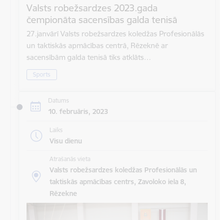
Valsts robežsardzes 2023.gada
čempionāta sacensības galda tenisā
27.janvārī Valsts robežsardzes koledžas Profesionālās
un taktiskās apmācības centrā, Rēzeknē ar
sacensībām galda tenisā tiks atklāts…
Sports
Datums
10. februāris, 2023
Laiks
Visu dienu
Atrašanās vieta
Valsts robežsardzes koledžas Profesionālās un
taktiskās apmācības centrs, Zavoloko iela 8,
Rēzekne