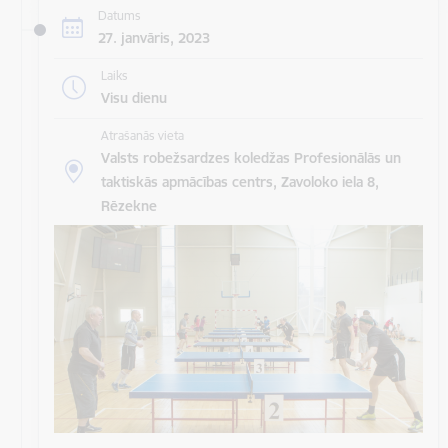
Datums
27. janvāris, 2023
Laiks
Visu dienu
Atrašanās vieta
Valsts robežsardzes koledžas Profesionālās un
taktiskās apmācības centrs, Zavoloko iela 8,
Rēzekne