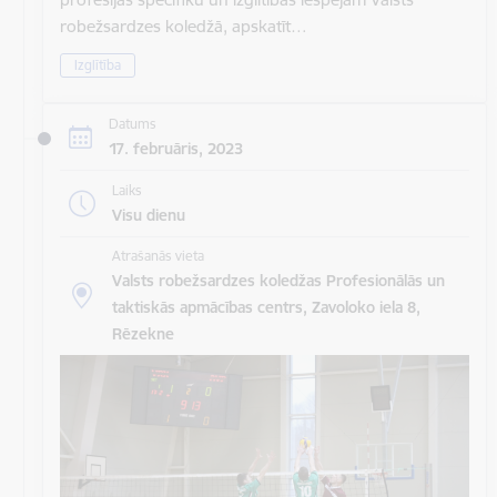
robežsardzes koledžā, apskatīt…
Izglītība
Datums
17. februāris, 2023
Laiks
Visu dienu
Atrašanās vieta
Valsts robežsardzes koledžas Profesionālās un
taktiskās apmācības centrs, Zavoloko iela 8,
Rēzekne