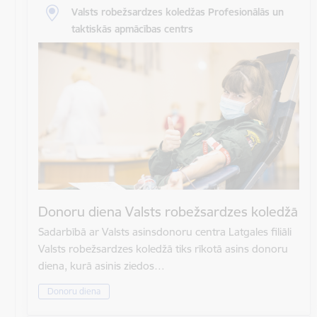
Valsts robežsardzes koledžas Profesionālās un
taktiskās apmācības centrs
Donoru diena Valsts robežsardzes koledžā
Sadarbībā ar Valsts asinsdonoru centra Latgales filiāli
Valsts robežsardzes koledžā tiks rīkotā asins donoru
diena, kurā asinis ziedos…
Donoru diena