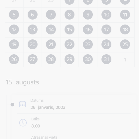
5
6
7
8
9
10
11
12
13
14
15
16
17
18
19
20
21
22
23
24
25
26
27
28
29
30
31
1
15. augusts
Datums
26. janvāris, 2023
Laiks
8.00
Atrašanās vieta