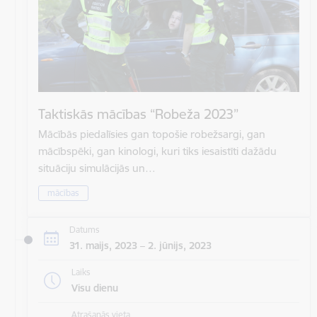
Taktiskās mācības “Robeža 2023”
Mācībās piedalīsies gan topošie robežsargi, gan
mācībspēki, gan kinologi, kuri tiks iesaistīti dažādu
situāciju simulācijās un…
mācības
Datums
31. maijs, 2023 – 2. jūnijs, 2023
Laiks
Visu dienu
Atrašanās vieta