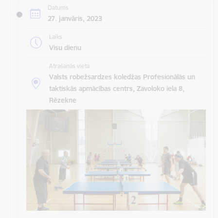
Datums
27. janvāris, 2023
Laiks
Visu dienu
Atrašanās vieta
Valsts robežsardzes koledžas Profesionālās un
taktiskās apmācības centrs, Zavoloko iela 8,
Rēzekne