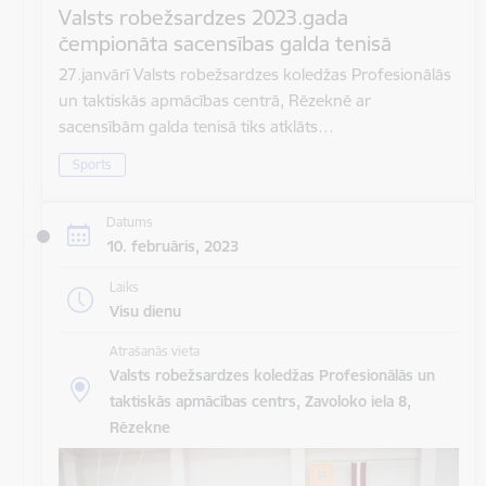
Valsts robežsardzes 2023.gada
čempionāta sacensības galda tenisā
27.janvārī Valsts robežsardzes koledžas Profesionālās
un taktiskās apmācības centrā, Rēzeknē ar
sacensībām galda tenisā tiks atklāts…
Sports
Datums
10. februāris, 2023
Laiks
Visu dienu
Atrašanās vieta
Valsts robežsardzes koledžas Profesionālās un
taktiskās apmācības centrs, Zavoloko iela 8,
Rēzekne