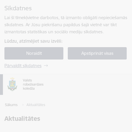
Pāriet uz lapas saturu
Sīkdatnes
Spied
lai meklētu
Enter
Lai šī tīmekļvietne darbotos, tā izmanto obligāti nepieciešamās
sīkdatnes. Ar Jūsu piekrišanu papildus šajā vietnē var tikt
izmantotas statistikas un sociālo mediju sīkdatnes.
Lūdzu, atzīmējiet savu izvēli:
Noraidīt
Apstiprināt visas
Pārvaldīt sīkdatnes
Sākums
Aktualitātes
Aktualitātes