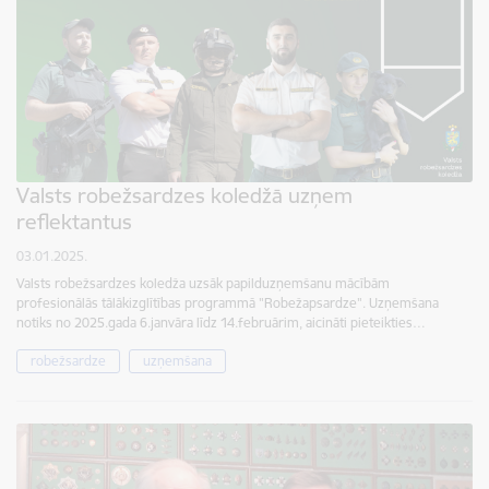
Valsts robežsardzes koledžā uzņem
reflektantus
03.01.2025.
Valsts robežsardzes koledža uzsāk papilduzņemšanu mācībām
profesionālās tālākizglītības programmā "Robežapsardze". Uzņemšana
notiks no 2025.gada 6.janvāra līdz 14.februārim, aicināti pieteikties…
robežsardze
uzņemšana