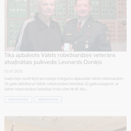
Tika apbalvots Valsts robežsardzes veterāns
atvaļinātais pulkvedis Leonards Doniķis
03.01.2025.
Gadu mijā, novērtējot personīgo sniegumu atjaunotās Valsts robežsardzes
33 gadu attīstībā un Valsts robežsardzes koledžas 32 gadu izaugsmē, ar
Valsts robežsardzes koledžas Krūšu zīmi Nr.61 tika…
robežsardze
apbalvošana