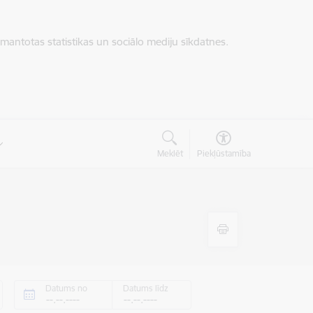
zmantotas statistikas un sociālo mediju sīkdatnes.
Meklēt
Piekļūstamība
Datums no
Datums līdz