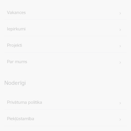
Vakances
Iepirkumi
Projekti
Par mums
Noderīgi
Privātuma politika
Piekļūstamība