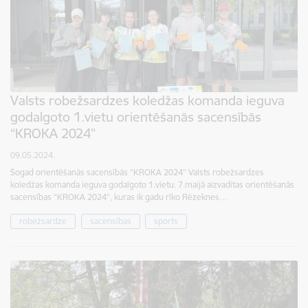
Valsts robežsardzes koledžas komanda ieguva
godalgoto 1.vietu orientēšanās sacensībās
“KROKA 2024”
09.05.2024.
Šogad orientēšanās sacensībās “KROKA 2024” Valsts robežsardzes
koledžas komanda ieguva godalgoto 1.vietu. 7.maijā aizvadītas orientēšanās
sacensības “KROKA 2024”, kuras ik gadu rīko Rēzeknes…
robežsardze
sacensības
sports