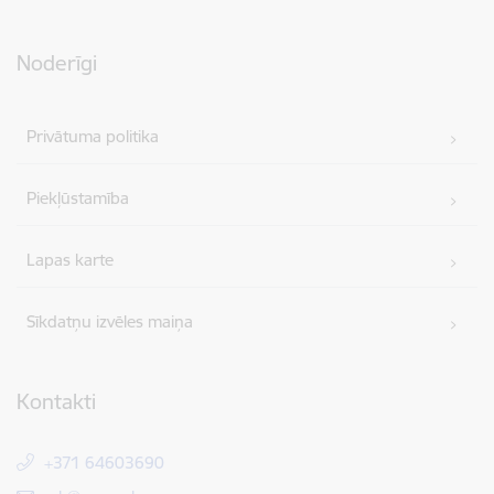
Noderīgi
Privātuma politika
Piekļūstamība
Lapas karte
Sīkdatņu izvēles maiņa
Kontakti
+371 64603690