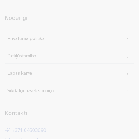
Noderīgi
Privātuma politika
Piekļūstamība
Lapas karte
Sīkdatņu izvēles maiņa
Kontakti
+371 64603690