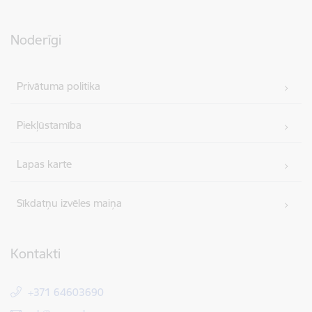
Noderīgi
Privātuma politika
Piekļūstamība
Lapas karte
Sīkdatņu izvēles maiņa
Kontakti
+371 64603690