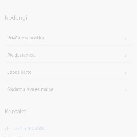
Noderīgi
Privātuma politika
Piekļūstamība
Lapas karte
Sīkdatņu izvēles maiņa
Kontakti
+371 64603690