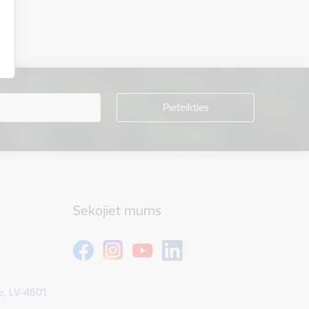
Sekojiet mums
e, LV-4601