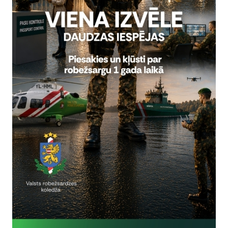
Vai šī informācija bija noderīga?