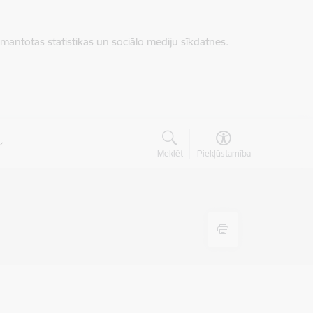
zmantotas statistikas un sociālo mediju sīkdatnes.
Meklēt
Piekļūstamība