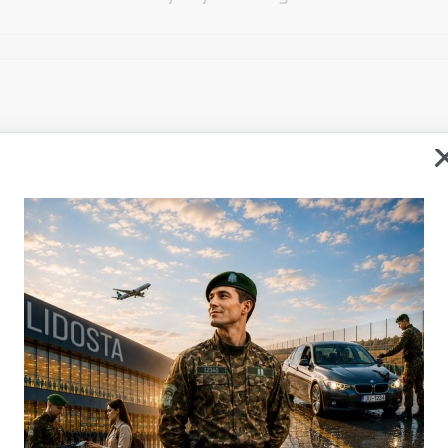
Vēlos atstāt savu e-pastu saziņai