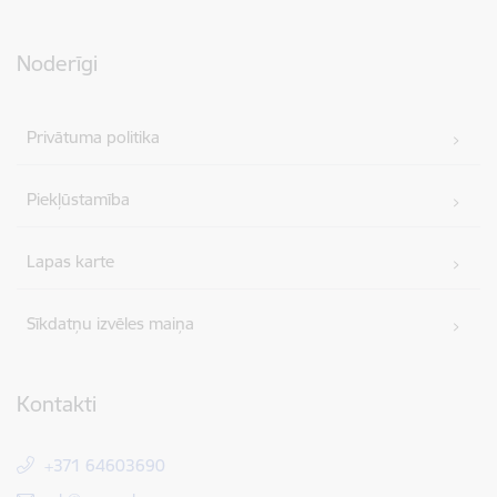
Noderīgi
Privātuma politika
Piekļūstamība
Lapas karte
Sīkdatņu izvēles maiņa
Kontakti
+371 64603690